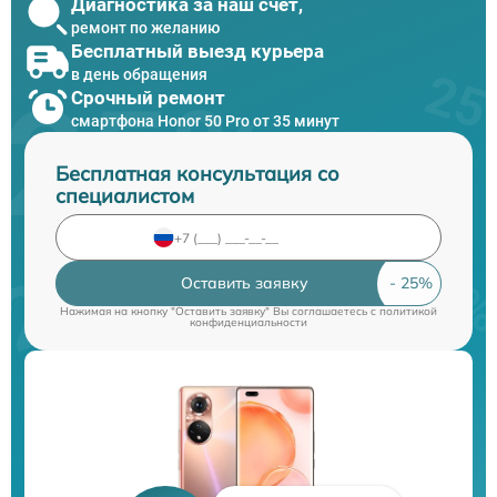
Диагностика за наш счет,
ремонт по желанию
Бесплатный выезд курьера
в день обращения
Срочный ремонт
смартфона Honor 50 Pro от 35 минут
Бесплатная консультация со
специалистом
Оставить заявку
Нажимая на кнопку "Оставить заявку" Вы соглашаетесь c
политикой
конфиденциальности