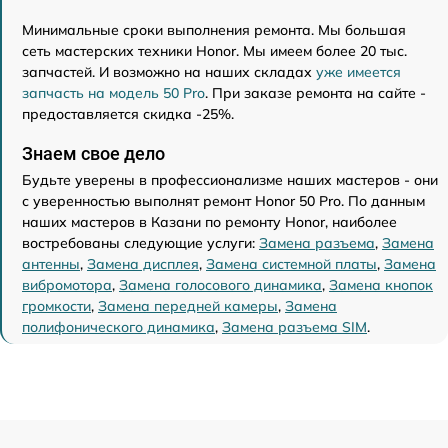
Минимальные сроки выполнения ремонта. Мы большая
сеть мастерских техники Honor. Мы имеем более 20 тыс.
запчастей. И возможно на наших складах
уже имеется
запчасть на модель 50 Pro
. При заказе ремонта на сайте -
предоставляется скидка -25%.
Знаем свое дело
Будьте уверены в профессионализме наших мастеров - они
с уверенностью выполнят ремонт Honor 50 Pro. По данным
наших мастеров в Казани по ремонту Honor, наиболее
востребованы следующие услуги:
Замена разъема
,
Замена
антенны
,
Замена дисплея
,
Замена системной платы
,
Замена
вибромотора
,
Замена голосового динамика
,
Замена кнопок
громкости
,
Замена передней камеры
,
Замена
полифонического динамика
,
Замена разъема SIM
.