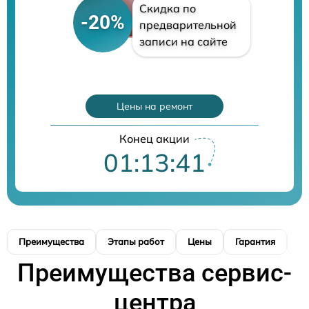
Скидка по
-20%
предварительной
записи на сайте
Цены на ремонт
Конец акции
01:13:40
Преимущества
Этапы работ
Цены
Гарантия
М
Преимущества сервис-
центра