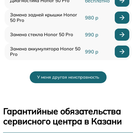
Диагностика Honor 50 Pro
бесплатно
Замена задней крышки Honor
980 р
50 Pro
Замена стекла Honor 50 Pro
990 р
Замена аккумулятора Honor 50
990 р
Pro
У меня другая неисправность
Гарантийные обязательства
сервисного центра в Казани