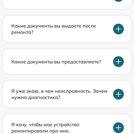
Какие документы вы выдаете после
ремонта?
Какие документы вы предоставляете?
Я уже знаю, в чем неисправность. Зачем
нужна диагностика?
Я хочу, чтобы мое устройство
ремонтировали при мне.