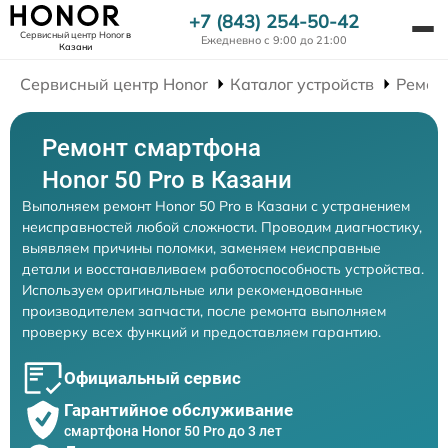
+7 (843) 254-50-42
Сервисный центр Honor
в
Ежедневно с 9:00 до 21:00
Казани
Сервисный центр Honor
Каталог устройств
Ремон
Ремонт смартфона
Honor 50 Pro в Казани
Выполняем ремонт Honor 50 Pro в Казани с устранением
неисправностей любой сложности. Проводим диагностику,
выявляем причины поломки, заменяем неисправные
детали и восстанавливаем работоспособность устройства.
Используем оригинальные или рекомендованные
производителем запчасти, после ремонта выполняем
проверку всех функций и предоставляем гарантию.
Официальный сервис
Гарантийное обслуживание
смартфона Honor 50 Pro до 3 лет