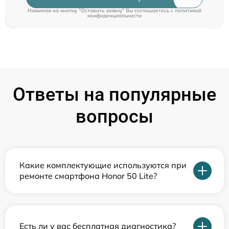
Нажимая на кнопку "Оставить заявку" Вы соглашаетесь c
политикой
конфиденциальности
Ответы на популярные
вопросы
Какие комплектующие используются при
ремонте смартфона Honor 50 Lite?
Есть ли у вас бесплатная диагностика?