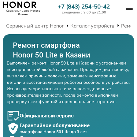
+7 (843) 254-50-42
Сервисный центр Honor
в
Ежедневно с 9:00 до 21:00
Казани
Сервисный центр Honor
Каталог устройств
Ремон
Ремонт смартфона
Honor 50 Lite в Казани
Выполняем ремонт Honor 50 Lite в Казани с устранением
неисправностей любой сложности. Проводим диагностику,
выявляем причины поломки, заменяем неисправные
детали и восстанавливаем работоспособность устройства.
Используем оригинальные или рекомендованные
производителем запчасти, после ремонта выполняем
проверку всех функций и предоставляем гарантию.
Официальный сервис
Гарантийное обслуживание
смартфона Honor 50 Lite до 3 лет