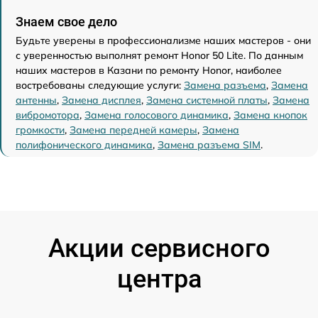
Знаем свое дело
Будьте уверены в профессионализме наших мастеров - они
с уверенностью выполнят ремонт Honor 50 Lite. По данным
наших мастеров в Казани по ремонту Honor, наиболее
востребованы следующие услуги:
Замена разъема
,
Замена
антенны
,
Замена дисплея
,
Замена системной платы
,
Замена
вибромотора
,
Замена голосового динамика
,
Замена кнопок
громкости
,
Замена передней камеры
,
Замена
полифонического динамика
,
Замена разъема SIM
.
Акции сервисного
центра