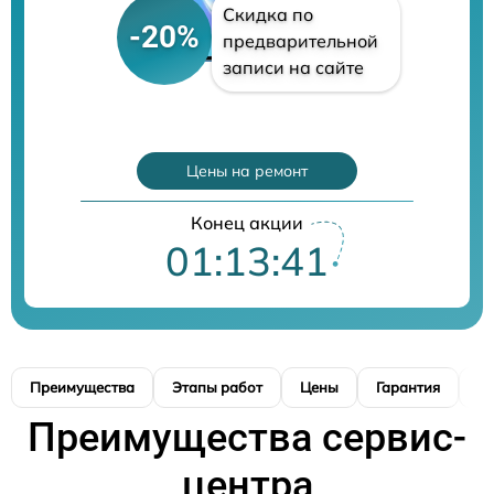
Скидка по
-20%
предварительной
записи на сайте
Цены на ремонт
Конец акции
01:13:40
Преимущества
Этапы работ
Цены
Гарантия
М
Преимущества сервис-
центра