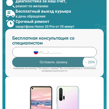
Диагностика за наш счет,
ремонт по желанию
Бесплатный выезд курьера
в день обращения
Срочный ремонт
смартфона Honor 20 Pro от 35 минут
Бесплатная консультация со
специалистом
Оставить заявку
Нажимая на кнопку "Оставить заявку" Вы соглашаетесь c
политикой
конфиденциальности