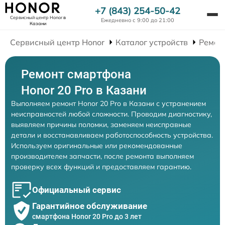
+7 (843) 254-50-42
Сервисный центр Honor
в
Ежедневно с 9:00 до 21:00
Казани
Сервисный центр Honor
Каталог устройств
Ремон
Ремонт смартфона
Honor 20 Pro в Казани
Выполняем ремонт Honor 20 Pro в Казани с устранением
неисправностей любой сложности. Проводим диагностику,
выявляем причины поломки, заменяем неисправные
детали и восстанавливаем работоспособность устройства.
Используем оригинальные или рекомендованные
производителем запчасти, после ремонта выполняем
проверку всех функций и предоставляем гарантию.
Официальный сервис
Гарантийное обслуживание
смартфона Honor 20 Pro до 3 лет