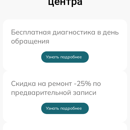
центра
Бесплатная диагностика в день
обращения
Узнать подробнее
Скидка на ремонт -25% по
предварительной записи
Узнать подробнее