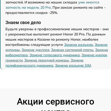
запчастей. И возможно на наших складах
уже имеется
запчасть на модель 20 Pro
. При заказе ремонта на сайте -
предоставляется скидка -25%.
Знаем свое дело
Будьте уверены в профессионализме наших мастеров - они
с уверенностью выполнят ремонт Honor 20 Pro. По данным
наших мастеров в Казани по ремонту Honor, наиболее
востребованы следующие услуги:
Замена разъема
,
Замена
антенны
,
Замена дисплея
,
Замена системной платы
,
Замена
вибромотора
,
Замена голосового динамика
,
Замена кнопок
громкости
,
Замена передней камеры
,
Замена
полифонического динамика
,
Замена разъема SIM
.
Акции сервисного