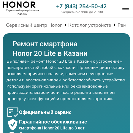
+7 (843) 254-50-42
Сервисный центр Honor
в
Ежедневно с 9:00 до 21:00
Казани
Сервисный центр Honor
Каталог устройств
Ремон
Ремонт смартфона
Honor 20 Lite в Казани
Выполняем ремонт Honor 20 Lite в Казани с устранением
неисправностей любой сложности. Проводим диагностику,
выявляем причины поломки, заменяем неисправные
детали и восстанавливаем работоспособность устройства.
Используем оригинальные или рекомендованные
производителем запчасти, после ремонта выполняем
проверку всех функций и предоставляем гарантию.
Официальный сервис
Гарантийное обслуживание
смартфона Honor 20 Lite до 3 лет