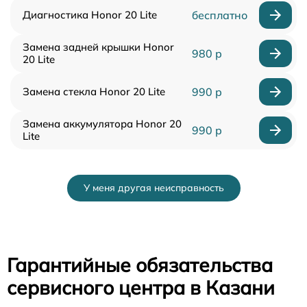
Диагностика Honor 20 Lite
бесплатно
Замена задней крышки Honor
980 р
20 Lite
Замена стекла Honor 20 Lite
990 р
Замена аккумулятора Honor 20
990 р
Lite
У меня другая неисправность
Гарантийные обязательства
сервисного центра в Казани