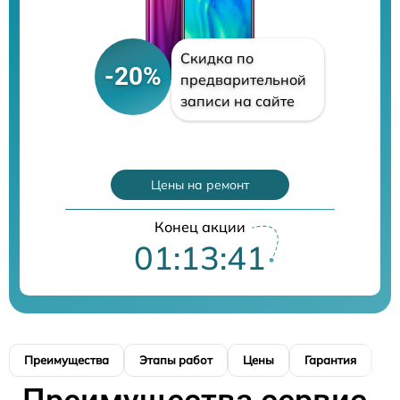
Скидка по
-20%
предварительной
записи на сайте
Цены на ремонт
Конец акции
01:13:40
Преимущества
Этапы работ
Цены
Гарантия
М