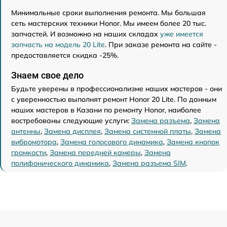
Минимальные сроки выполнения ремонта. Мы большая
сеть мастерских техники Honor. Мы имеем более 20 тыс.
запчастей. И возможно на наших складах
уже имеется
запчасть на модель 20 Lite
. При заказе ремонта на сайте -
предоставляется скидка -25%.
Знаем свое дело
Будьте уверены в профессионализме наших мастеров - они
с уверенностью выполнят ремонт Honor 20 Lite. По данным
наших мастеров в Казани по ремонту Honor, наиболее
востребованы следующие услуги:
Замена разъема
,
Замена
антенны
,
Замена дисплея
,
Замена системной платы
,
Замена
вибромотора
,
Замена голосового динамика
,
Замена кнопок
громкости
,
Замена передней камеры
,
Замена
полифонического динамика
,
Замена разъема SIM
.