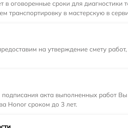
т в оговоренные сроки для диагностики т
м транспортировку в мастерскую в серви
редоставим на утверждение смету работ,
и подписания акта выполненных работ В
а Honor сроком до 3 лет.
сти