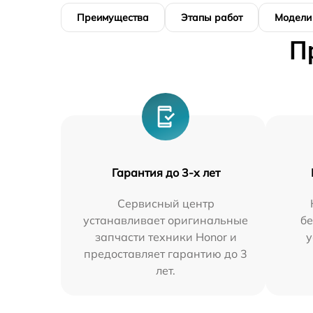
Преимущества
Этапы работ
Модели
П
Гарантия до 3-х лет
Сервисный центр
устанавливает оригинальные
бе
запчасти техники Honor и
у
предоставляет гарантию до 3
лет.