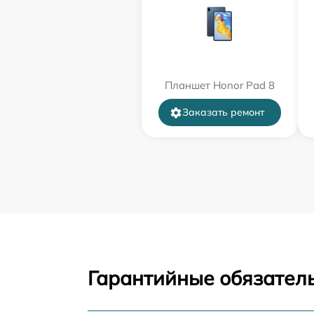
Планшет Honor Pad 8
Заказать ремонт
Гарантийные обязатель