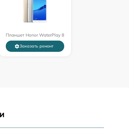
Планшет Honor WaterPlay 8
Заказать ремонт
и