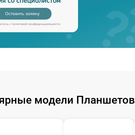
ия со специалистом
Оставить заявку
аетесь c
политикой конфиденциальности
ярные модели Планшетов