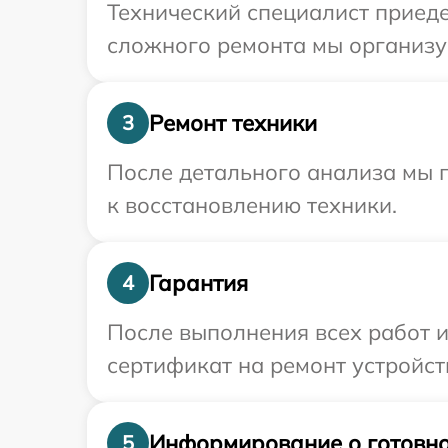
Технический специалист приеде
сложного ремонта мы организуе
Ремонт техники
3
После детального анализа мы п
к восстановлению техники.
Гарантия
4
После выполнения всех работ 
сертификат на ремонт устройств
Информирование о готовно
5