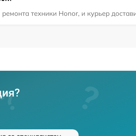
емонта техники Honor, и курьер доставит
ция?