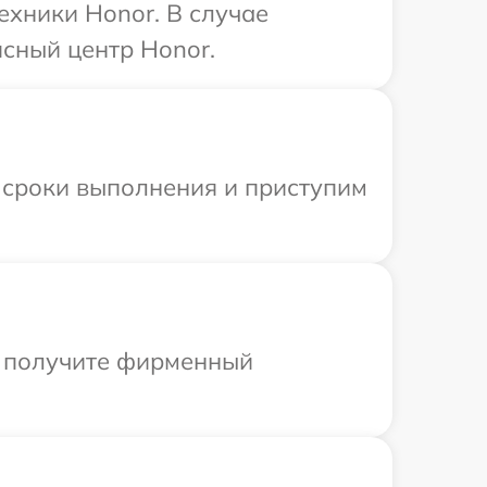
ехники Honor. В случае
сный центр Honor.
 сроки выполнения и приступим
ы получите фирменный