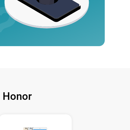
 Honor