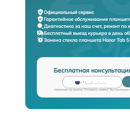
Официальный сервис
Гарантийное обслуживание
планшета
Диагностика за наш счет,
ремонт по
Бесплатный выезд курьера
в день о
Замена стекла планшета
Honor Tab 5
Бесплатная консультаци
Нажимая на кнопку "Оставить заявку" Вы соглашает