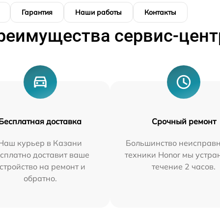
Гарантия
Наши работы
Контакты
реимущества сервис-цент
Бесплатная доставка
Срочный ремонт
Наш курьер в Казани
Большинство неисправн
сплатно доставит ваше
техники Honor мы устра
стройство на ремонт и
течение 2 часов.
обратно.