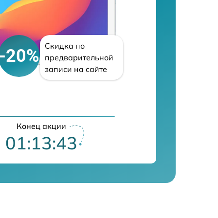
Скидка по
-20%
предварительной
записи на сайте
Конец акции
01:13:42