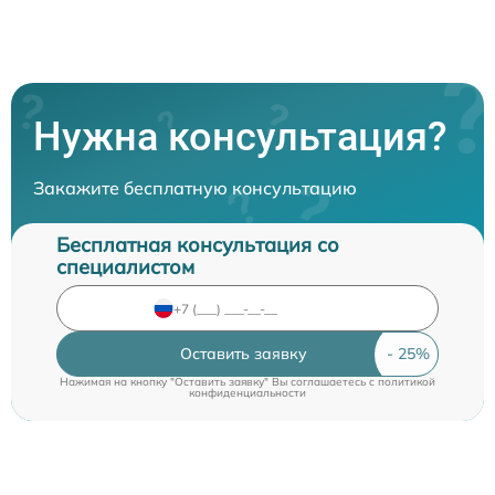
Нужна консультация?
Закажите бесплатную консультацию
Бесплатная консультация со
специалистом
Оставить заявку
Нажимая на кнопку "Оставить заявку" Вы соглашаетесь c
политикой
конфиденциальности