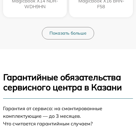
MagicBook X14 NDR-
MagicBook X16 BRN-
WDH9HN
F58
Показать больше
Гарантийные обязательства
сервисного центра в Казани
Гарантия от сервиса: на смонтированные
комплектующие — до 3 месяцев.
Что считается гарантийным случаем?