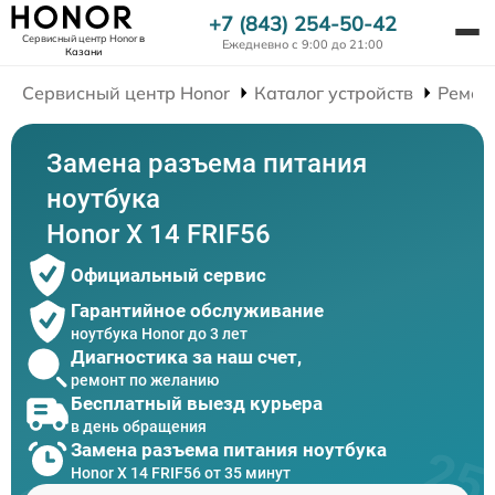
+7 (843) 254-50-42
Сервисный центр Honor
в
Ежедневно с 9:00 до 21:00
Казани
Сервисный центр Honor
Каталог устройств
Ремон
Замена разъема питания
ноутбука
Honor X 14 FRIF56
Официальный сервис
Гарантийное обслуживание
ноутбука Honor до 3 лет
Диагностика за наш счет,
ремонт по желанию
Бесплатный выезд курьера
в день обращения
Замена разъема питания ноутбука
Honor X 14 FRIF56 от 35 минут