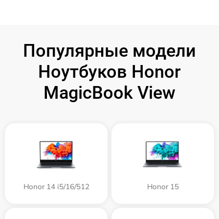
Популярные модели
Ноутбуков Honor
MagicBook View
Honor 14 i5/16/512
Honor 15