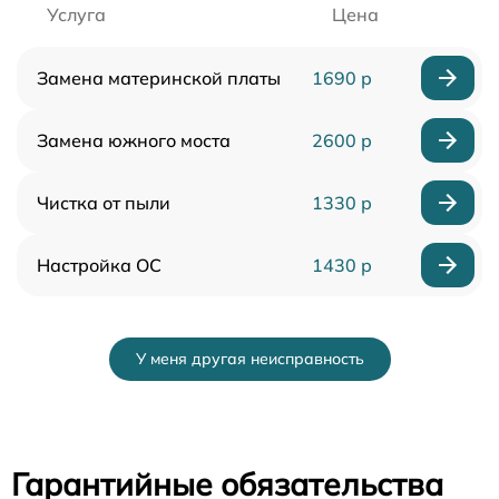
Услуга
Цена
Замена материнской платы
1690 р
Замена южного моста
2600 р
Чистка от пыли
1330 р
Настройка ОС
1430 р
У меня другая неисправность
Гарантийные обязательства