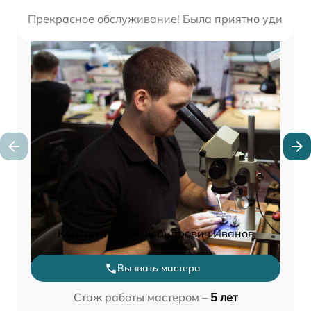
Прекрасное обслуживание! Была приятно удивлена
Константин Александрович Иванов
Вызвать мастера
Стаж работы мастером –
5 лет